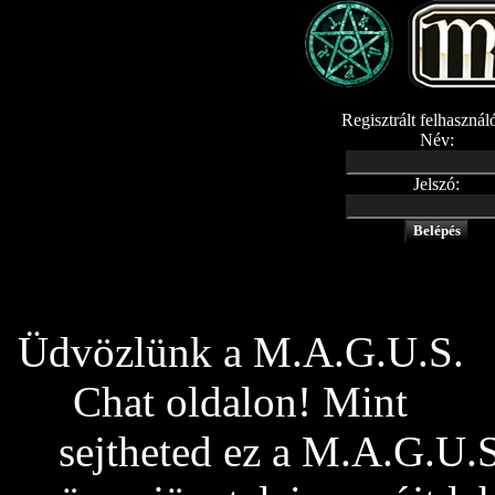
Regisztrált felhaszná
Név:
Jelszó:
Belépés
Üdvözlünk a M.A.G.U.S.
Chat oldalon! Mint
sejtheted ez a M.A.G.U.S